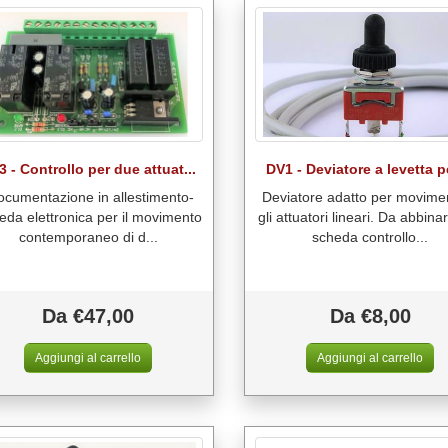
3 - Controllo per due attuat...
DV1 - Deviatore a levetta pe
ocumentazione in allestimento-
Deviatore adatto per movime
eda elettronica per il movimento
gli attuatori lineari. Da abbinar
contemporaneo di d...
scheda controllo...
Da €47,00
Da €8,00