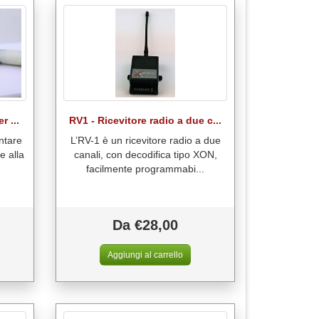
r ...
RV1 - Ricevitore radio a due c...
ntare
L’RV-1 è un ricevitore radio a due
e alla
canali, con decodifica tipo XON,
facilmente programmabi...
Da €28,00