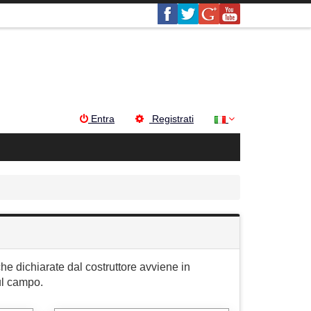
Entra
Registrati
che dichiarate dal costruttore avviene in
ul campo.