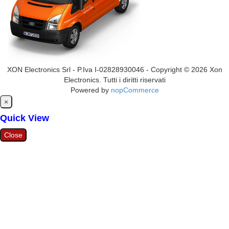
XON Electronics Srl - P.Iva I-02828930046 - Copyright © 2026 Xon
Electronics. Tutti i diritti riservati
Powered by
nopCommerce
Close
×
Quick View
Close