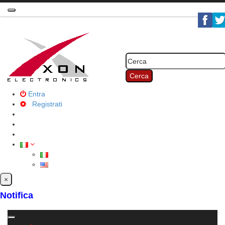
Toggle
navigation
Cerca
Entra
Registrati
×
Notifica
Toggle